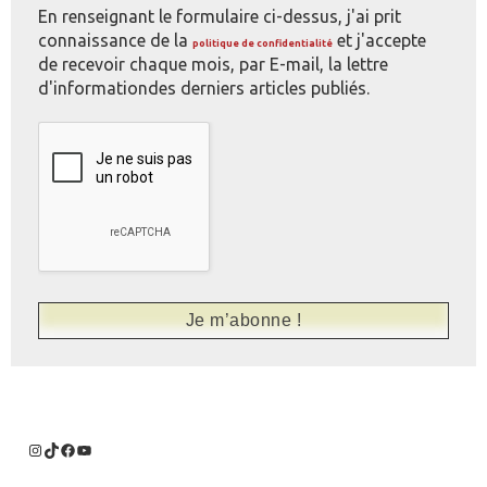
En renseignant le formulaire ci-dessus, j'ai prit
connaissance de la
et j'accepte
politique de confidentialité
de recevoir chaque mois, par E-mail, la lettre
d'informationdes derniers articles publiés.