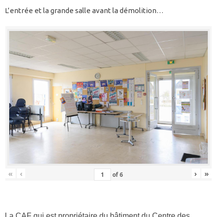
L’entrée et la grande salle avant la démolition…
«
‹
›
»
of
6
La CAF qui est propriétaire du bâtiment du Centre des