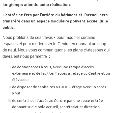
longtemps attendu cette réalisation.
L’entrée se fera par l’arrière du bâtiment et l’accueil sera
transféré dans un espace modulaire pouvant accueillir le
public.
Nous profitons de ces travaux pour modifier certains
espaces et pour moderniser le Centre en donnant un coup
de neuf. Nous vous communiquons les plans ci-dessous qui
devraient nous permettre :
de donner accès à tous, avec une rampe d’accès
extérieure et de faciliter l’accès à l’étage du Centre et un
élévateur
de disposer de sanitaires au RDC + étage avec un accès
PMR
de centraliser l’accès au Centre par une seule entrée
donnant sur le pôle accueil, secrétariat et direction