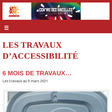
Passer
au
contenu
LES TRAVAUX
D’ACCESSIBILITÉ
6 MOIS DE TRAVAUX…
Les travaux au 9 mars 2021