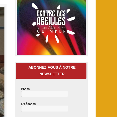
ABONNEZ-VOUS À NOTRE
NEWSLETTER
Nom
Prénom