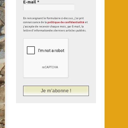
E-mail
*
En renseignant le formulaire ci-dessus, j'ai prit
connaissance de la
politique de confidentialité
et
j'accepte de recevoir chaque mois, par E-mail, la
lettre d'informationdes derniers articles publiés.