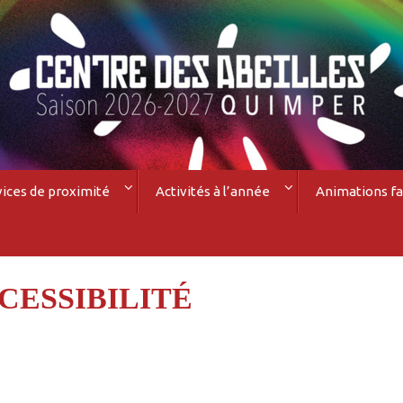
vices de proximité
Activités à l’année
Animations fa
CESSIBILITÉ