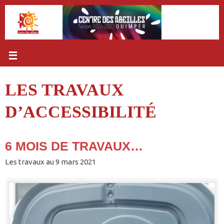
Passer
au
contenu
LES TRAVAUX
D’ACCESSIBILITÉ
6 MOIS DE TRAVAUX…
Les travaux au 9 mars 2021