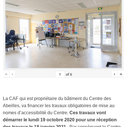
«
‹
›
»
of
6
La CAF qui est propriétaire du bâtiment du Centre des
Abeilles, va financer les travaux obligatoires de mise au
nomes d’accessibilité du Centre.
Ces travaux vont
démarrer le lundi 19 octobre 2020 pour une réception
des travaux le 18 janvier 2021.
Par conséquent le Centre