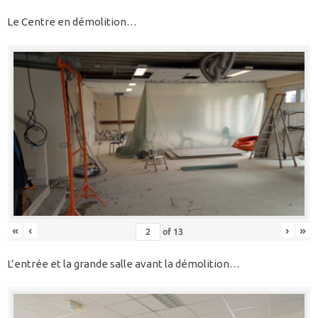
Le Centre en démolition…
«
‹
›
»
of
13
L’entrée et la grande salle avant la démolition…