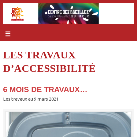
Passer
au
contenu
LES TRAVAUX
D’ACCESSIBILITÉ
6 MOIS DE TRAVAUX…
Les travaux au 9 mars 2021