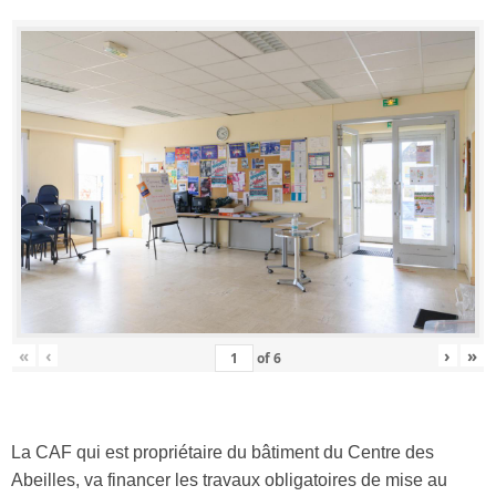
«
‹
›
»
of
6
La CAF qui est propriétaire du bâtiment du Centre des
Abeilles, va financer les travaux obligatoires de mise au