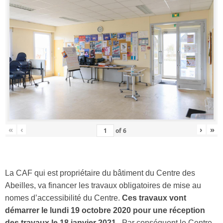
«
‹
›
»
of
6
La CAF qui est propriétaire du bâtiment du Centre des
Abeilles, va financer les travaux obligatoires de mise au
nomes d’accessibilité du Centre.
Ces travaux vont
démarrer le lundi 19 octobre 2020 pour une réception
des travaux le 18 janvier 2021.
Par conséquent le Centre