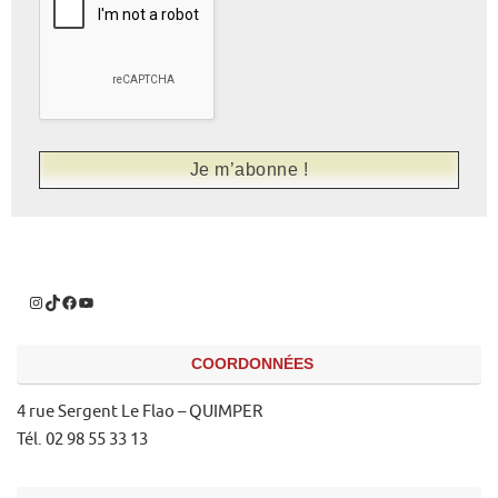
COORDONNÉES
4 rue Sergent Le Flao – QUIMPER
Tél. 02 98 55 33 13