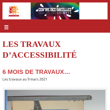
Passer
au
contenu
LES TRAVAUX
D’ACCESSIBILITÉ
6 MOIS DE TRAVAUX…
Les travaux au 9 mars 2021