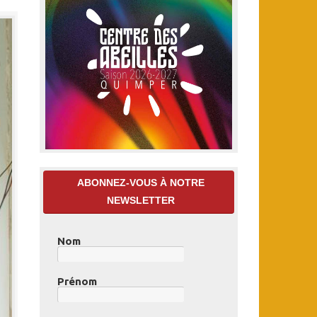
ABONNEZ-VOUS À NOTRE
NEWSLETTER
Nom
Prénom