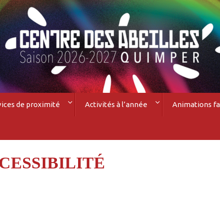
vices de proximité
Activités à l’année
Animations fa
CESSIBILITÉ