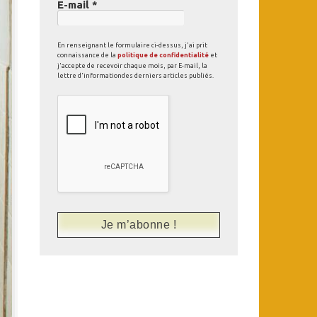
E-mail
*
En renseignant le formulaire ci-dessus, j'ai prit
connaissance de la
politique de confidentialité
et
j'accepte de recevoir chaque mois, par E-mail, la
lettre d'informationdes derniers articles publiés.