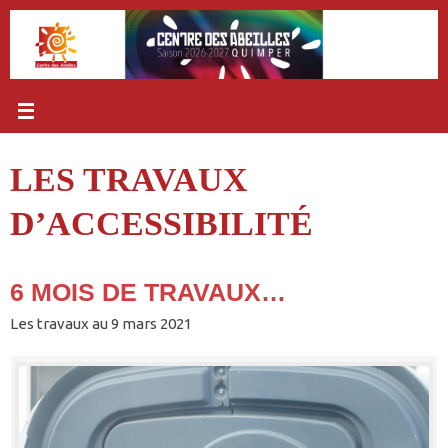
Passer
au
contenu
LES TRAVAUX
D’ACCESSIBILITÉ
6 MOIS DE TRAVAUX…
Les travaux au 9 mars 2021