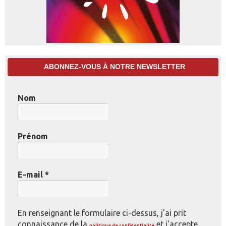
ABONNEZ-VOUS À NOTRE NEWSLETTER
Nom
Prénom
E-mail
*
En renseignant le formulaire ci-dessus, j'ai prit
connaissance de la
et j'accepte
politique de confidentialité