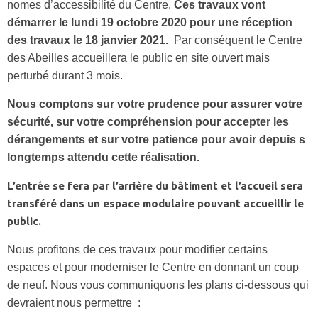
nomes d’accessibilité du Centre.
Ces travaux vont
démarrer le lundi 19 octobre 2020 pour une réception
des travaux le 18 janvier 2021.
Par conséquent le Centre
des Abeilles accueillera le public en site ouvert mais
perturbé durant 3 mois.
Nous comptons sur votre prudence pour assurer votre
sécurité, sur votre compréhension pour accepter les
dérangements et sur votre patience pour avoir depuis s
longtemps attendu cette réalisation.
L’entrée se fera par l’arrière du bâtiment et l’accueil sera
transféré dans un espace modulaire pouvant accueillir le
public.
Nous profitons de ces travaux pour modifier certains
espaces et pour moderniser le Centre en donnant un coup
de neuf. Nous vous communiquons les plans ci-dessous qui
devraient nous permettre :