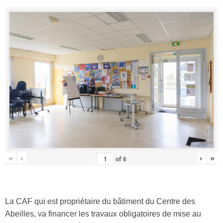
«
‹
›
»
of
6
La CAF qui est propriétaire du bâtiment du Centre des
Abeilles, va financer les travaux obligatoires de mise au