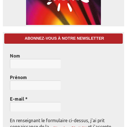
ABONNEZ-VOUS À NOTRE NEWSLETTER
Nom
Prénom
E-mail
*
En renseignant le formulaire ci-dessus, j'ai prit
connaissance de la
et j'accepte