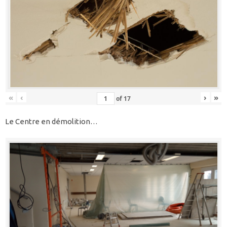
«
‹
›
»
of
17
Le Centre en démolition…