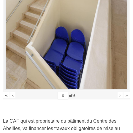
«
‹
›
»
of
6
La CAF qui est propriétaire du bâtiment du Centre des
Abeilles, va financer les travaux obligatoires de mise au