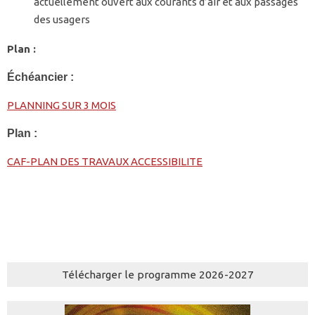
actuellement ouvert aux courants d’air et aux passages
des usagers
Plan :
Échéancier :
PLANNING SUR 3 MOIS
Plan :
CAF-PLAN DES TRAVAUX ACCESSIBILITE
Télécharger le programme 2026-2027