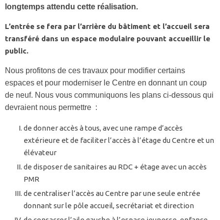
longtemps attendu cette réalisation.
L’entrée se fera par l’arrière du bâtiment et l’accueil sera
transféré dans un espace modulaire pouvant accueillir le
public.
Nous profitons de ces travaux pour modifier certains
espaces et pour moderniser le Centre en donnant un coup
de neuf. Nous vous communiquons les plans ci-dessous qui
devraient nous permettre :
de donner accès à tous, avec une rampe d’accès
extérieure et de faciliter l’accès à l’étage du Centre et un
élévateur
de disposer de sanitaires au RDC + étage avec un accès
PMR
de centraliser l’accès au Centre par une seule entrée
donnant sur le pôle accueil, secrétariat et direction
de consacrer l’aile gauche à l’espace jeunesse, enfance