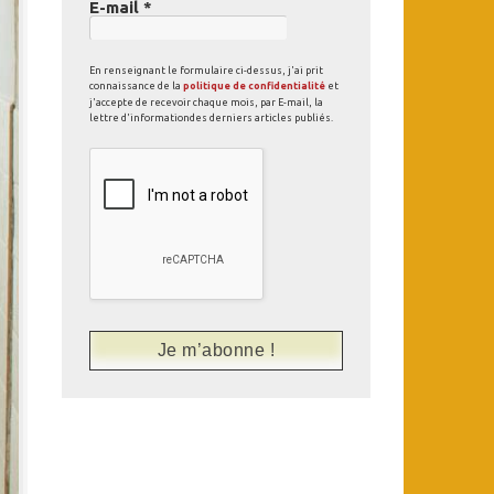
E-mail
*
En renseignant le formulaire ci-dessus, j'ai prit
connaissance de la
politique de confidentialité
et
j'accepte de recevoir chaque mois, par E-mail, la
lettre d'informationdes derniers articles publiés.