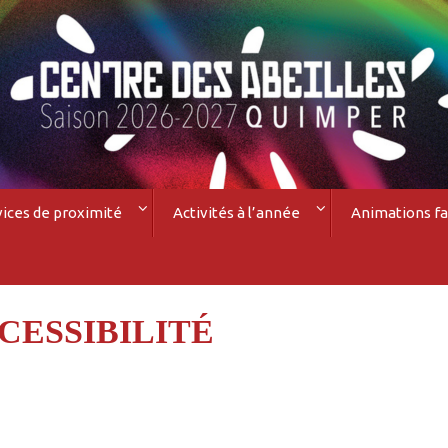
vices de proximité
Activités à l’année
Animations fa
CESSIBILITÉ