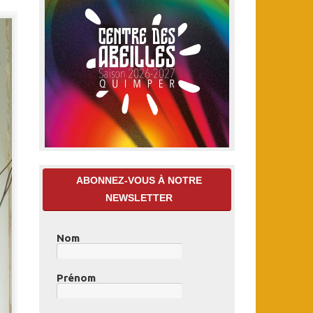
ABONNEZ-VOUS À NOTRE
NEWSLETTER
Nom
Prénom