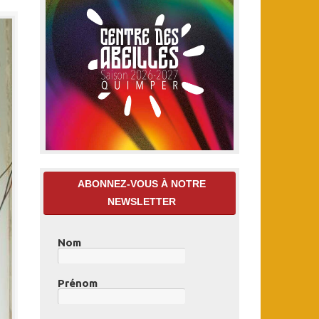
ABONNEZ-VOUS À NOTRE
NEWSLETTER
Nom
Prénom