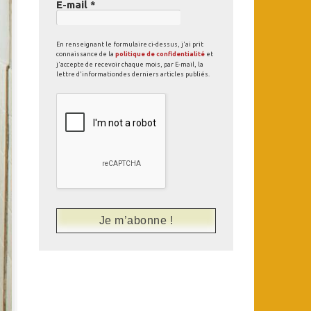
E-mail
*
En renseignant le formulaire ci-dessus, j'ai prit
connaissance de la
politique de confidentialité
et
j'accepte de recevoir chaque mois, par E-mail, la
lettre d'informationdes derniers articles publiés.