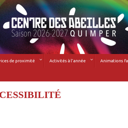
vices de proximité
Activités à l’année
Animations fa
CESSIBILITÉ