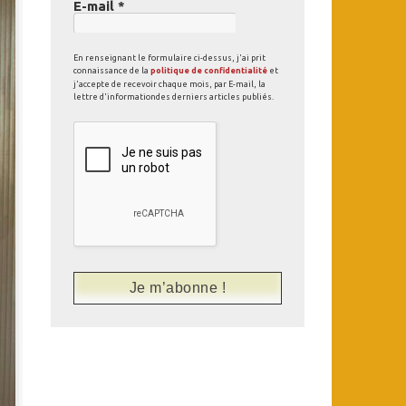
E-mail
*
En renseignant le formulaire ci-dessus, j'ai prit
connaissance de la
politique de confidentialité
et
j'accepte de recevoir chaque mois, par E-mail, la
lettre d'informationdes derniers articles publiés.