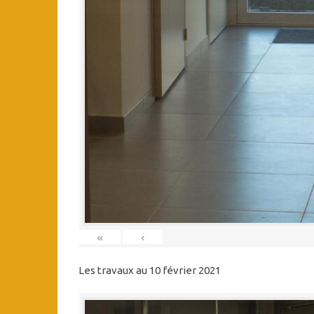
«
‹
Les travaux au 10 février 2021