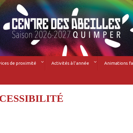
vices de proximité
Activités à l’année
Animations fa
CESSIBILITÉ