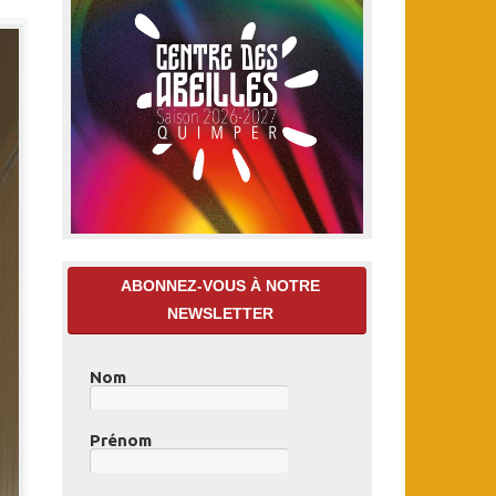
ABONNEZ-VOUS À NOTRE
NEWSLETTER
Nom
Prénom