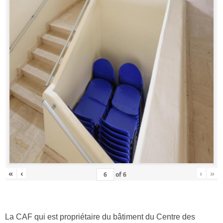
«
‹
›
»
of
6
La CAF qui est propriétaire du bâtiment du Centre des