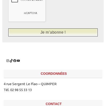
COORDONNÉES
4 rue Sergent Le Flao – QUIMPER
Tél. 02 98 55 33 13
CONTACT