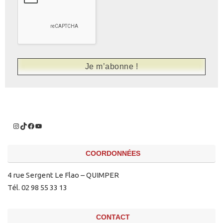
COORDONNÉES
4 rue Sergent Le Flao – QUIMPER
Tél. 02 98 55 33 13
CONTACT