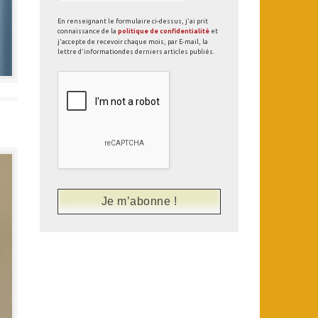
En renseignant le formulaire ci-dessus, j'ai prit
connaissance de la
politique de confidentialité
et
j'accepte de recevoir chaque mois, par E-mail, la
lettre d'informationdes derniers articles publiés.