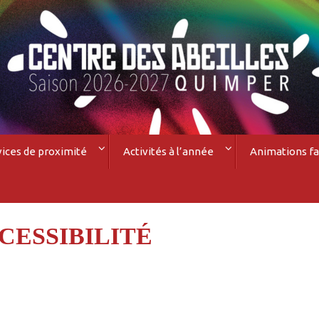
vices de proximité
Activités à l’année
Animations fa
CESSIBILITÉ