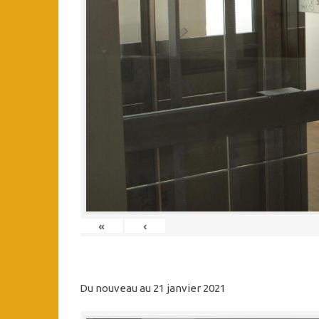
«
‹
Du nouveau au 21 janvier 2021