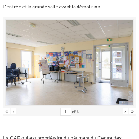
L’entrée et la grande salle avant la démolition…
«
‹
›
»
of
6
La CAF qui est propriétaire du bâtiment du Centre des