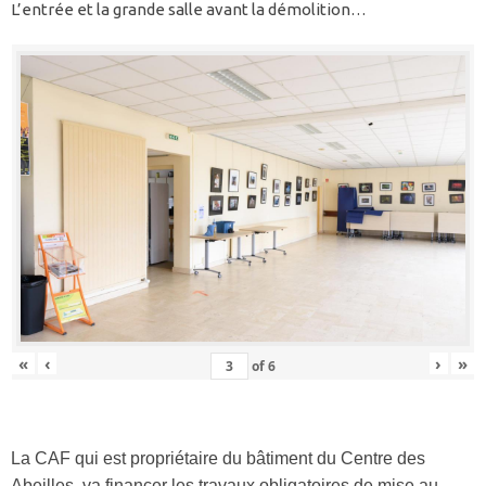
L’entrée et la grande salle avant la démolition…
«
‹
›
»
of
6
La CAF qui est propriétaire du bâtiment du Centre des
Abeilles, va financer les travaux obligatoires de mise au