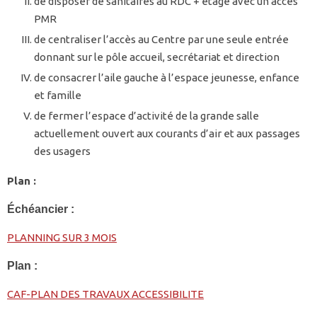
de disposer de sanitaires au RDC + étage avec un accès
PMR
de centraliser l’accès au Centre par une seule entrée
donnant sur le pôle accueil, secrétariat et direction
de consacrer l’aile gauche à l’espace jeunesse, enfance
et famille
de fermer l’espace d’activité de la grande salle
actuellement ouvert aux courants d’air et aux passages
des usagers
Plan :
Échéancier :
PLANNING SUR 3 MOIS
Plan :
CAF-PLAN DES TRAVAUX ACCESSIBILITE