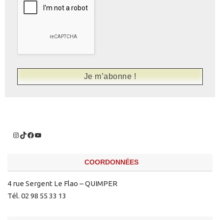
COORDONNÉES
4 rue Sergent Le Flao – QUIMPER
Tél. 02 98 55 33 13