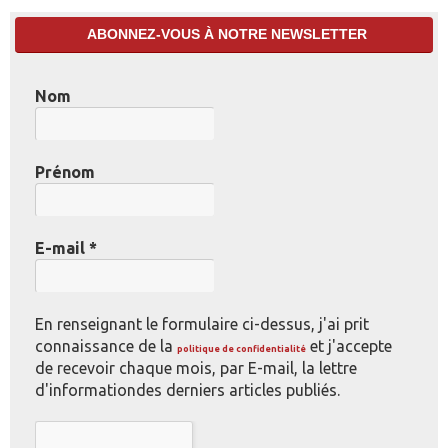
ABONNEZ-VOUS À NOTRE NEWSLETTER
Nom
Prénom
E-mail
*
En renseignant le formulaire ci-dessus, j'ai prit
connaissance de la
et j'accepte
politique de confidentialité
de recevoir chaque mois, par E-mail, la lettre
d'informationdes derniers articles publiés.