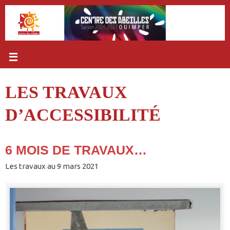
Passer
au
contenu
LES TRAVAUX
D’ACCESSIBILITÉ
6 MOIS DE TRAVAUX…
Les travaux au 9 mars 2021