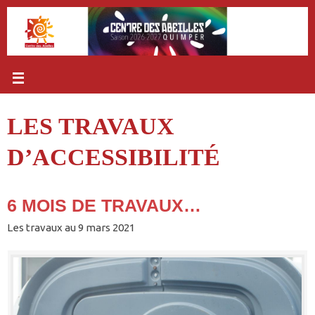
Passer
au
contenu
LES TRAVAUX
D’ACCESSIBILITÉ
6 MOIS DE TRAVAUX…
Les travaux au 9 mars 2021