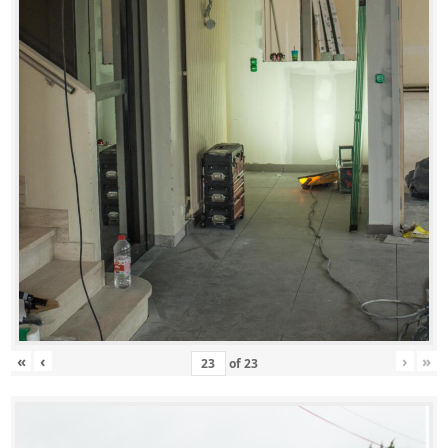
«
‹
›
»
of
23