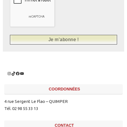
COORDONNÉES
4 rue Sergent Le Flao – QUIMPER
Tél. 02 98 55 33 13
CONTACT