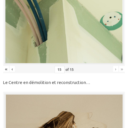
«
‹
›
»
of
15
Le Centre en démolition et reconstruction…