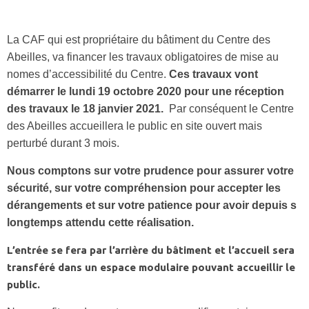
La CAF qui est propriétaire du bâtiment du Centre des
Abeilles, va financer les travaux obligatoires de mise au
nomes d’accessibilité du Centre.
Ces travaux vont
démarrer le lundi 19 octobre 2020 pour une réception
des travaux le 18 janvier 2021.
Par conséquent le Centre
des Abeilles accueillera le public en site ouvert mais
perturbé durant 3 mois.
Nous comptons sur votre prudence pour assurer votre
sécurité, sur votre compréhension pour accepter les
dérangements et sur votre patience pour avoir depuis s
longtemps attendu cette réalisation.
L’entrée se fera par l’arrière du bâtiment et l’accueil sera
transféré dans un espace modulaire pouvant accueillir le
public.