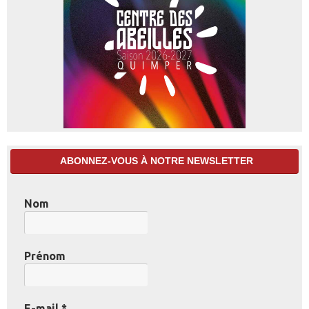
ABONNEZ-VOUS À NOTRE NEWSLETTER
Nom
Prénom
E-mail
*