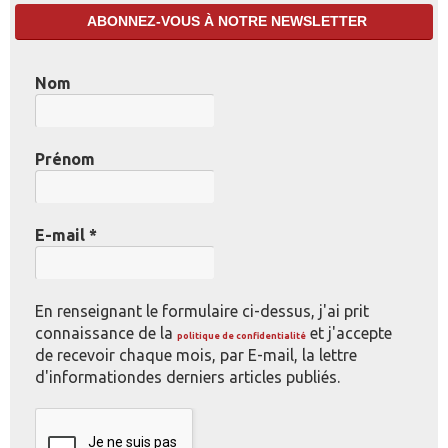
ABONNEZ-VOUS À NOTRE NEWSLETTER
Nom
Prénom
E-mail
*
En renseignant le formulaire ci-dessus, j'ai prit
connaissance de la
et j'accepte
politique de confidentialité
de recevoir chaque mois, par E-mail, la lettre
d'informationdes derniers articles publiés.