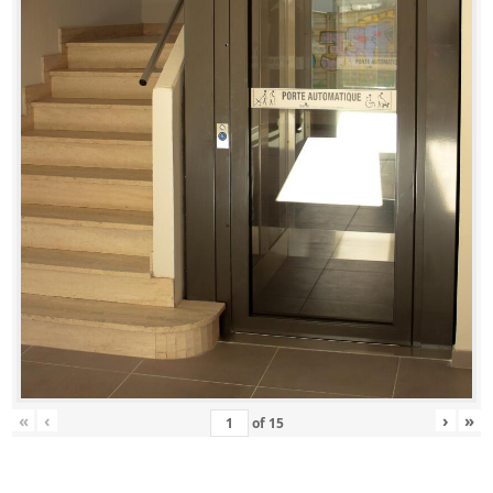
«
‹
›
»
of
15