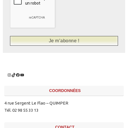
COORDONNÉES
4 rue Sergent Le Flao – QUIMPER
Tél. 02 98 55 33 13
CONTACT