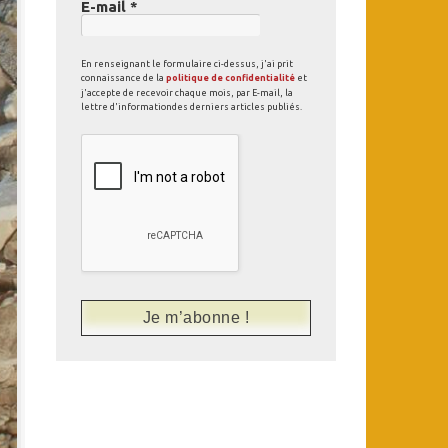
E-mail
*
En renseignant le formulaire ci-dessus, j'ai prit
connaissance de la
politique de confidentialité
et
j'accepte de recevoir chaque mois, par E-mail, la
lettre d'informationdes derniers articles publiés.