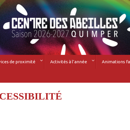
vices de proximité
Activités à l’année
Animations fa
CESSIBILITÉ