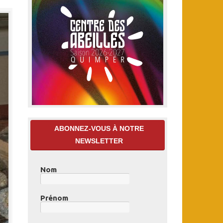
ABONNEZ-VOUS À NOTRE
NEWSLETTER
Nom
Prénom