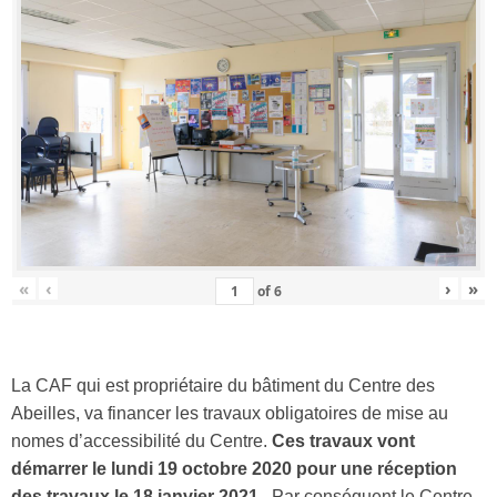
«
‹
›
»
of
6
La CAF qui est propriétaire du bâtiment du Centre des
Abeilles, va financer les travaux obligatoires de mise au
nomes d’accessibilité du Centre.
Ces travaux vont
démarrer le lundi 19 octobre 2020 pour une réception
des travaux le 18 janvier 2021.
Par conséquent le Centre