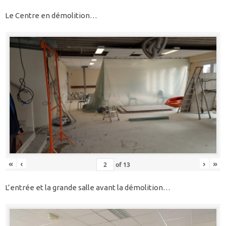
Le Centre en démolition…
«
‹
›
»
of
13
L’entrée et la grande salle avant la démolition…