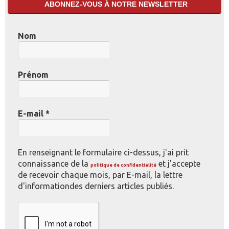
ABONNEZ-VOUS À NOTRE NEWSLETTER
Nom
Prénom
E-mail
*
En renseignant le formulaire ci-dessus, j'ai prit
connaissance de la
et j'accepte
politique de confidentialité
de recevoir chaque mois, par E-mail, la lettre
d'informationdes derniers articles publiés.