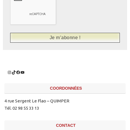
COORDONNÉES
4 rue Sergent Le Flao – QUIMPER
Tél. 02 98 55 33 13
CONTACT