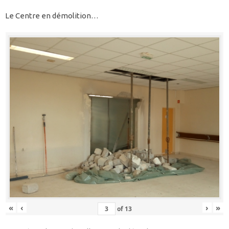
Le Centre en démolition…
«
‹
›
»
of
13