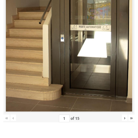
«
‹
›
»
of
15