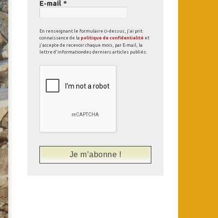
E-mail
*
En renseignant le formulaire ci-dessus, j'ai prit
connaissance de la
politique de confidentialité
et
j'accepte de recevoir chaque mois, par E-mail, la
lettre d'informationdes derniers articles publiés.