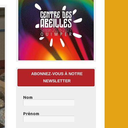
ABONNEZ-VOUS À NOTRE
NEWSLETTER
Nom
Prénom