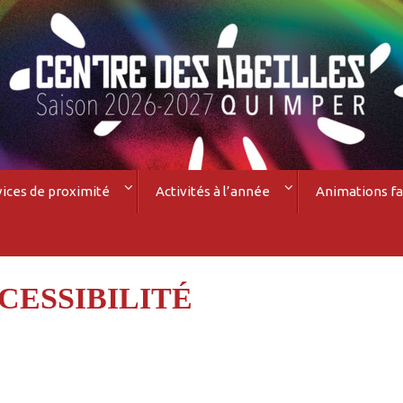
vices de proximité
Activités à l’année
Animations fa
CESSIBILITÉ