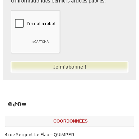
d'informationdes derniers articles publiés.
COORDONNÉES
4 rue Sergent Le Flao – QUIMPER