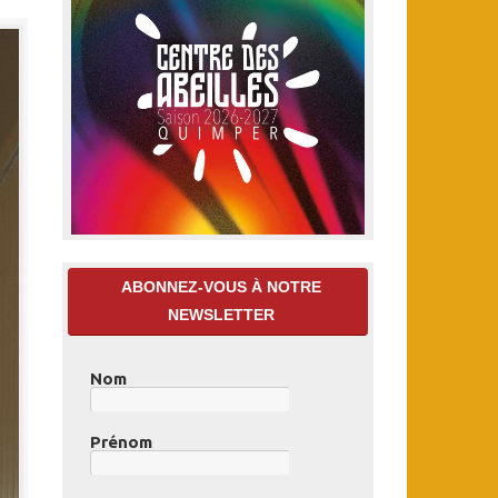
ABONNEZ-VOUS À NOTRE
NEWSLETTER
Nom
Prénom