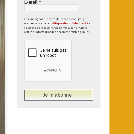
E-mail
*
En renseignant le formulaire ci-dessus, j'ai prit
connaissance de la
politique de confidentialité
et
j'accepte de recevoir chaque mois, par E-mail, la
lettre d'informationdes derniers articles publiés.