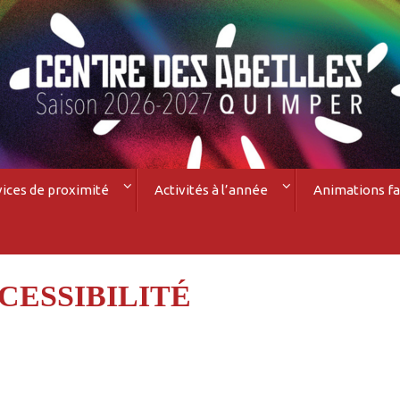
vices de proximité
Activités à l’année
Animations fa
CESSIBILITÉ