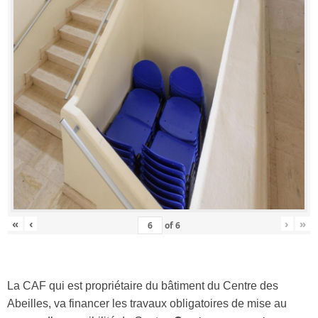
«
‹
›
»
of
6
La CAF qui est propriétaire du bâtiment du Centre des
Abeilles, va financer les travaux obligatoires de mise au