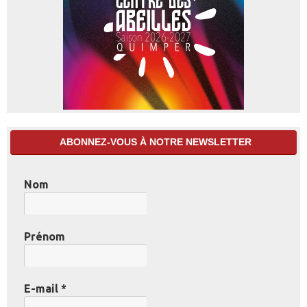
ABONNEZ-VOUS À NOTRE NEWSLETTER
Nom
Prénom
E-mail
*