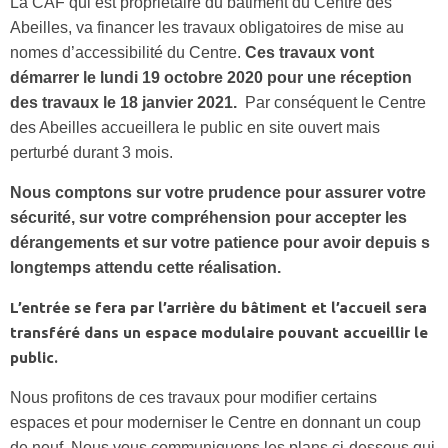
La CAF qui est propriétaire du bâtiment du Centre des
Abeilles, va financer les travaux obligatoires de mise au
nomes d’accessibilité du Centre.
Ces travaux vont
démarrer le lundi 19 octobre 2020 pour une réception
des travaux le 18 janvier 2021.
Par conséquent le Centre
des Abeilles accueillera le public en site ouvert mais
perturbé durant 3 mois.
Nous comptons sur votre prudence pour assurer votre
sécurité, sur votre compréhension pour accepter les
dérangements et sur votre patience pour avoir depuis s
longtemps attendu cette réalisation.
L’entrée se fera par l’arrière du bâtiment et l’accueil sera
transféré dans un espace modulaire pouvant accueillir le
public.
Nous profitons de ces travaux pour modifier certains
espaces et pour moderniser le Centre en donnant un coup
de neuf. Nous vous communiquons les plans ci-dessous qui