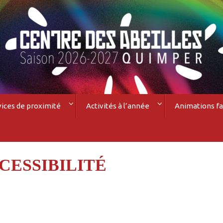
vices de proximité
Activités à l’année
Animations fa
CESSIBILITÉ