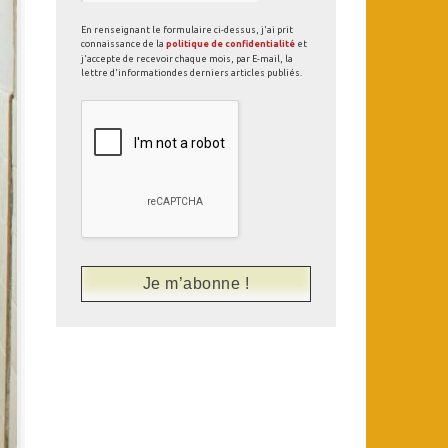
En renseignant le formulaire ci-dessus, j'ai prit
connaissance de la
politique de confidentialité
et
j'accepte de recevoir chaque mois, par E-mail, la
lettre d'informationdes derniers articles publiés.