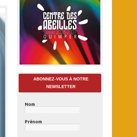
ABONNEZ-VOUS À NOTRE
NEWSLETTER
Nom
Prénom