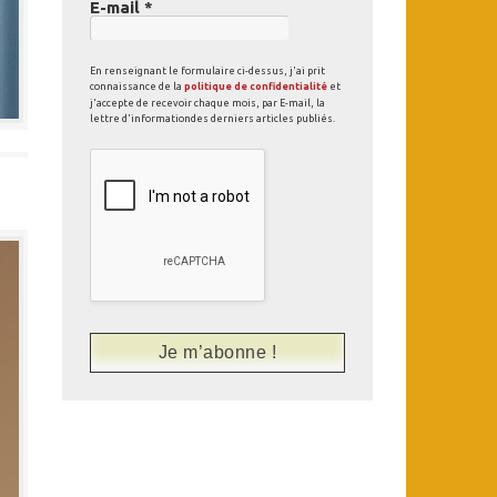
E-mail
*
En renseignant le formulaire ci-dessus, j'ai prit
connaissance de la
politique de confidentialité
et
j'accepte de recevoir chaque mois, par E-mail, la
lettre d'informationdes derniers articles publiés.