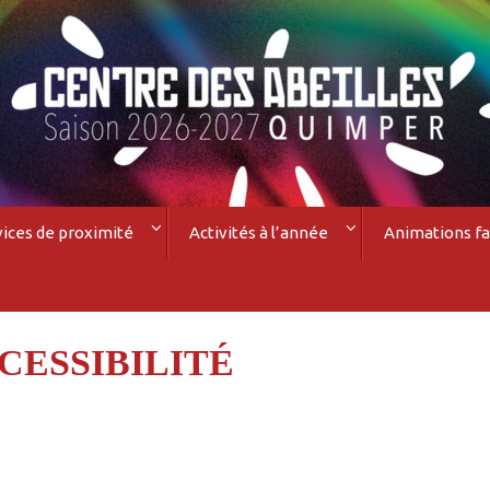
vices de proximité
Activités à l’année
Animations fa
CESSIBILITÉ