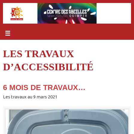
Passer
au
contenu
LES TRAVAUX
D’ACCESSIBILITÉ
6 MOIS DE TRAVAUX…
Les travaux au 9 mars 2021