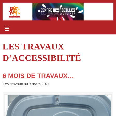
Passer
au
contenu
LES TRAVAUX
D’ACCESSIBILITÉ
6 MOIS DE TRAVAUX…
Les travaux au 9 mars 2021