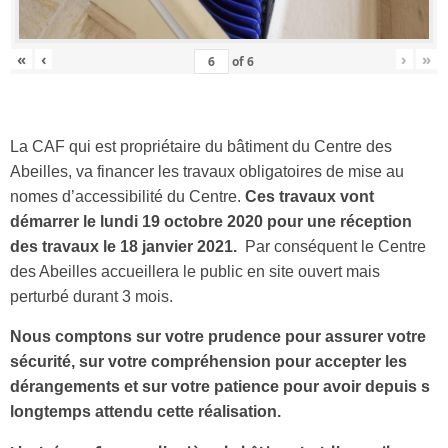
«
‹
›
»
of
6
La CAF qui est propriétaire du bâtiment du Centre des
Abeilles, va financer les travaux obligatoires de mise au
nomes d’accessibilité du Centre.
Ces travaux vont
démarrer le lundi 19 octobre 2020 pour une réception
des travaux le 18 janvier 2021.
Par conséquent le Centre
des Abeilles accueillera le public en site ouvert mais
perturbé durant 3 mois.
Nous comptons sur votre prudence pour assurer votre
sécurité, sur votre compréhension pour accepter les
dérangements et sur votre patience pour avoir depuis s
longtemps attendu cette réalisation.