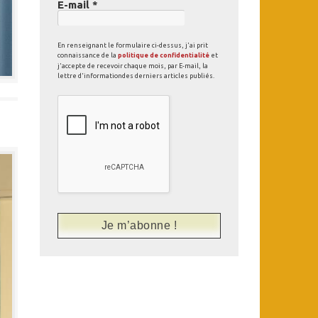
E-mail
*
En renseignant le formulaire ci-dessus, j'ai prit
connaissance de la
politique de confidentialité
et
j'accepte de recevoir chaque mois, par E-mail, la
lettre d'informationdes derniers articles publiés.