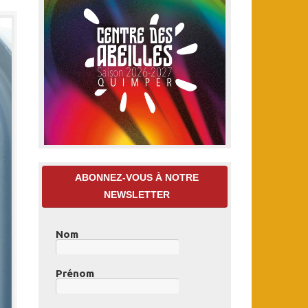
ABONNEZ-VOUS À NOTRE
NEWSLETTER
Nom
Prénom