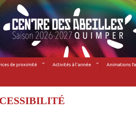
vices de proximité
Activités à l’année
Animations fa
CESSIBILITÉ