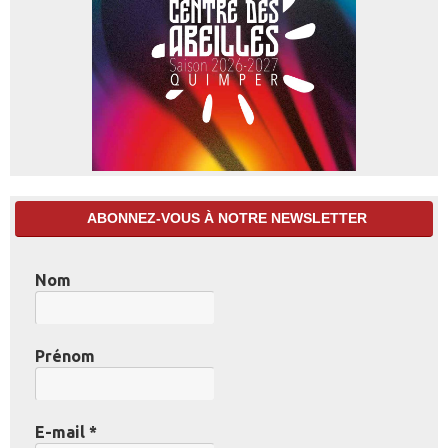
ABONNEZ-VOUS À NOTRE NEWSLETTER
Nom
Prénom
E-mail
*