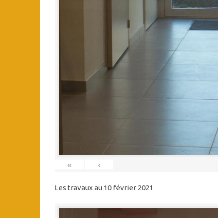
«
‹
Les travaux au 10 février 2021