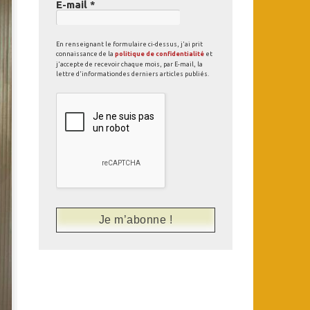
E-mail
*
En renseignant le formulaire ci-dessus, j'ai prit
connaissance de la
politique de confidentialité
et
j'accepte de recevoir chaque mois, par E-mail, la
lettre d'informationdes derniers articles publiés.