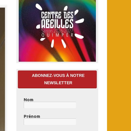
ABONNEZ-VOUS À NOTRE
NEWSLETTER
Nom
Prénom