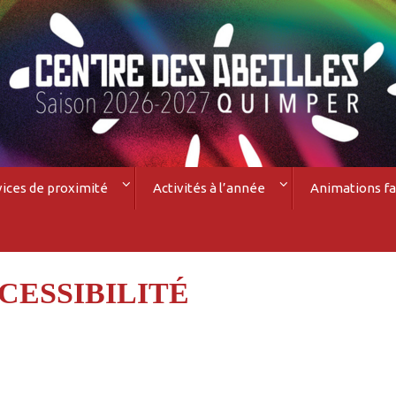
vices de proximité
Activités à l’année
Animations fa
CESSIBILITÉ