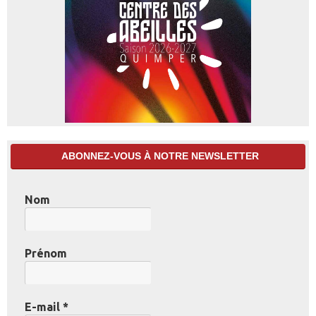
ABONNEZ-VOUS À NOTRE NEWSLETTER
Nom
Prénom
E-mail
*