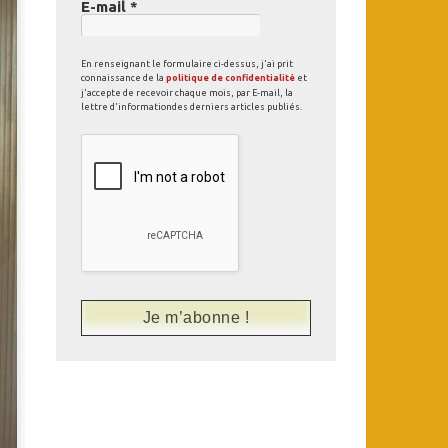
E-mail
*
En renseignant le formulaire ci-dessus, j'ai prit
connaissance de la
politique de confidentialité
et
j'accepte de recevoir chaque mois, par E-mail, la
lettre d'informationdes derniers articles publiés.