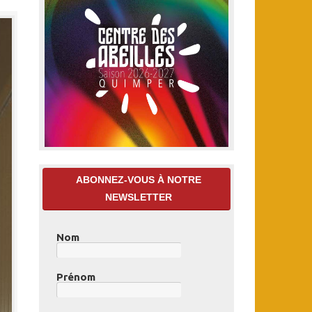
ABONNEZ-VOUS À NOTRE
NEWSLETTER
Nom
Prénom