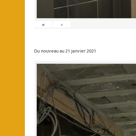
«
‹
Du nouveau au 21 janvier 2021