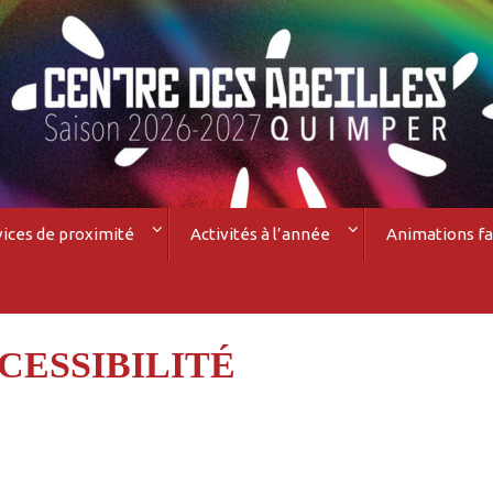
vices de proximité
Activités à l’année
Animations fa
CESSIBILITÉ