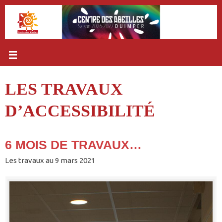
Passer
au
contenu
LES TRAVAUX
D’ACCESSIBILITÉ
6 MOIS DE TRAVAUX…
Les travaux au 9 mars 2021