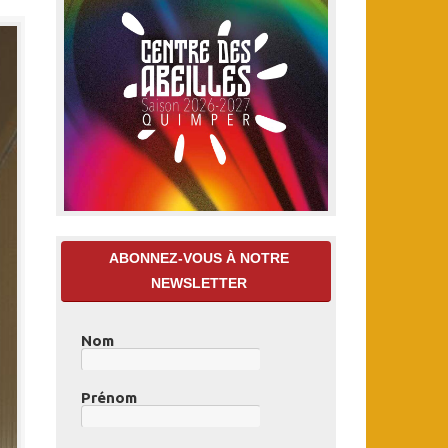
ABONNEZ-VOUS À NOTRE
NEWSLETTER
Nom
Prénom