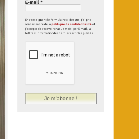
E-mail
*
En renseignant le formulaire ci-dessus, j'ai prit
connaissance de la
politique de confidentialité
et
j'accepte de recevoir chaque mois, par E-mail, la
lettre d'informationdes derniers articles publiés.