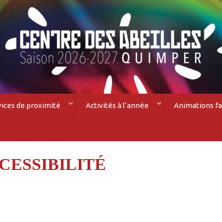
vices de proximité
Activités à l’année
Animations fa
CESSIBILITÉ