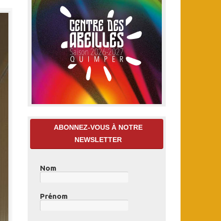
ABONNEZ-VOUS À NOTRE
NEWSLETTER
Nom
Prénom