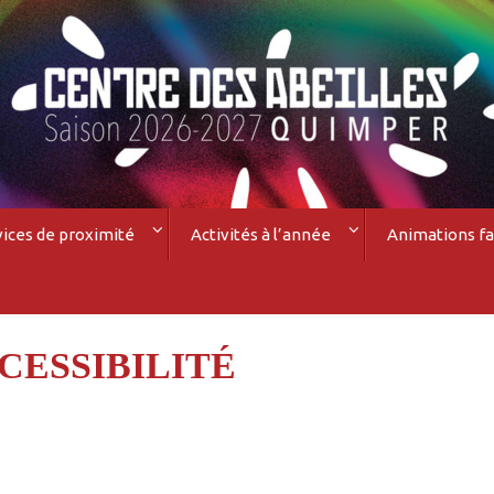
vices de proximité
Activités à l’année
Animations fa
CESSIBILITÉ