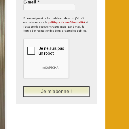
E-mail
*
En renseignant le formulaire ci-dessus, j'ai prit
connaissance de la
politique de confidentialité
et
j'accepte de recevoir chaque mois, par E-mail, la
lettre d'informationdes derniers articles publiés.